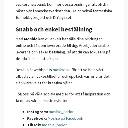
vackert halsband, kommer dessa bindringar att bli din
bästa vän i smyckesverkstaden. De är också fantastiska
för hobbyprojekt och DIY-pyssel.
Snabb och enkel beställning
Med
Moshie
kan du enkelt beställa dina bindringar
online och få dem levererade till dig. Vi erbjuder snabb
leverans och säker betalning, så att du kan fokusera på
det du älskar – att skapa!
Besök vår webbplats
moshie.se
för att se hela vårt
utbud av smyckestillbehör och upptäck varför vi är det
självklara valet för kreativa själar.
Följ oss på våra sociala medier för att få inspiration och
ta del av våra senaste nyheter:
Instagram:
moshie_parlor
Facebook:
Moshie på Facebook
TikTok:
moshie_parlor