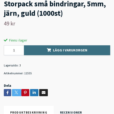
Storpack små bindringar, 5mm,
järn, guld (1000st)
49 kr
Finns i lager
LÄGG I VARUKORGEN
Lagersaldo:
3
Artikelnummer:
11555
Dela
PRODUKTBESKRIVNING
RECENSIONER