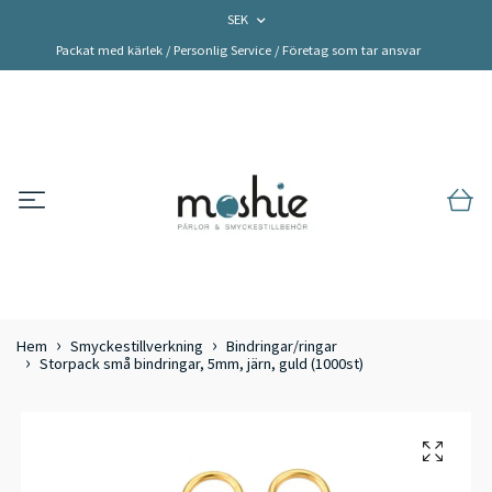
SEK
Packat med kärlek / Personlig Service / Företag som tar ansvar
Hem
Smyckestillverkning
Bindringar/ringar
Storpack små bindringar, 5mm, järn, guld (1000st)