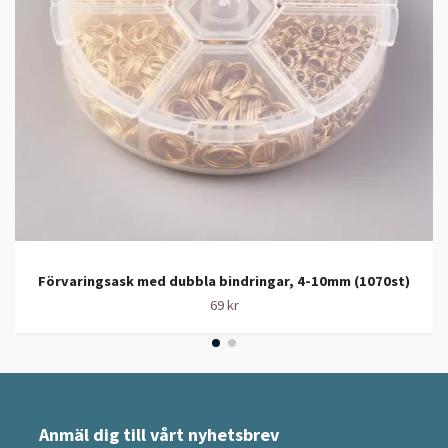
Förvaringsask med dubbla bindringar, 4-10mm (1070st)
69 kr
Anmäl dig till vårt nyhetsbrev