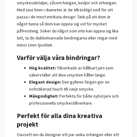
smyckesdetaljer, såsom hängen, kedjor och örhängen.
Med sina 5mm i diameter är de tillräckligt små för att
passa i de mest intrikata design. Tänk på att dom är
något tunna så dom kan öppna sig vid för mycket
påfrestning. Söker du något som inte kan öppna sig lika
lätt, ta de dubbelvarvade bindringarna eller ringar med
minst 1mm tjocklek.
Varför välja våra bindringar?
Hög kvalitet:
Tillverkade av hållbart järn som
säkerställer att dina smycken håller länge.
Elegant design:
Den gyllene färgen ger en
sofistikerad touch till varje smycke.
Mångsidighet:
Perfekta för både nybörjare och
professionella smyckestillverkare.
Perfekt för alla dina kreativa
projekt
Oavsett om du designar ett par unika örhängen eller ett