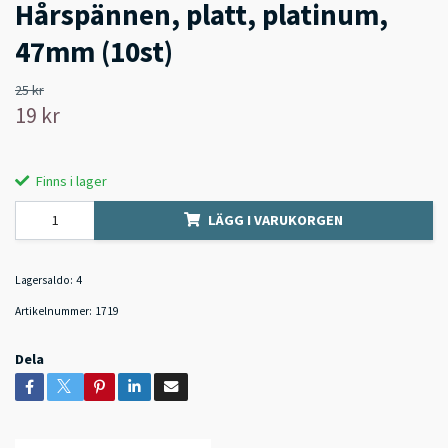
Hårspännen, platt, platinum,
47mm (10st)
25 kr
19 kr
Finns i lager
LÄGG I VARUKORGEN
Lagersaldo:
4
Artikelnummer:
1719
Dela