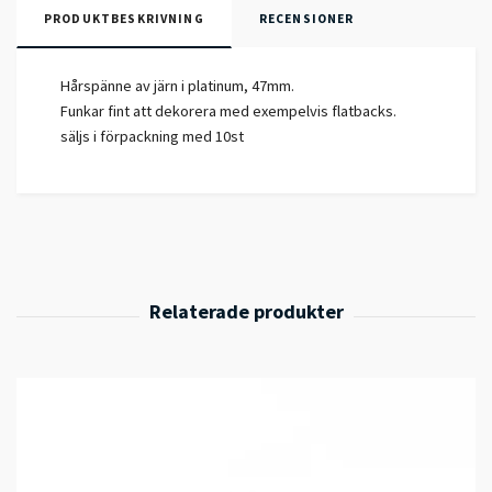
PRODUKTBESKRIVNING
RECENSIONER
Hårspänne av järn i platinum, 47mm.
Funkar fint att dekorera med exempelvis flatbacks.
säljs i förpackning med 10st