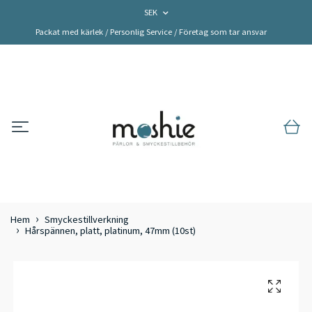
SEK
Packat med kärlek / Personlig Service / Företag som tar ansvar
Hem
Smyckestillverkning
Hårspännen, platt, platinum, 47mm (10st)