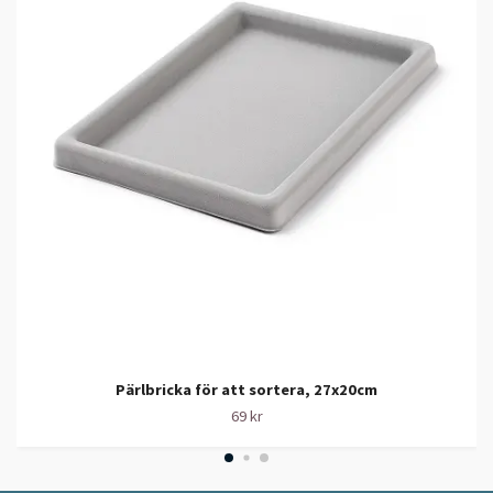
Pärlbricka för att sortera, 27x20cm
69 kr