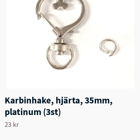
Karbinhake, hjärta, 35mm,
platinum (3st)
23 kr