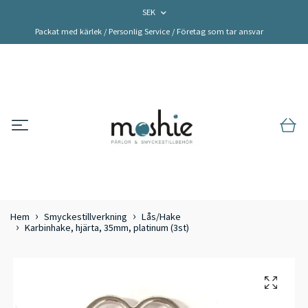
SEK
Packat med kärlek / Personlig Service / Företag som tar ansvar
Hem
Smyckestillverkning
Lås/Hake
Karbinhake, hjärta, 35mm, platinum (3st)