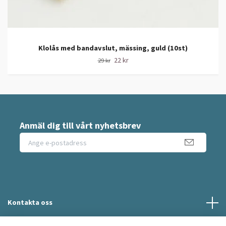
Klolås med bandavslut, mässing, guld (10st)
22 kr
29 kr
Anmäl dig till vårt nyhetsbrev
Kontakta oss