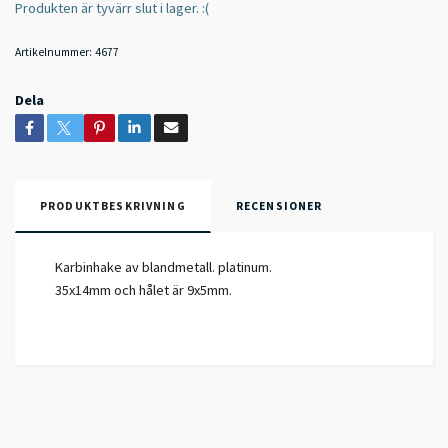
Produkten är tyvärr slut i lager. :(
Artikelnummer:
4677
Dela
PRODUKTBESKRIVNING
RECENSIONER
Karbinhake av blandmetall. platinum.
35x14mm och hålet är 9x5mm.