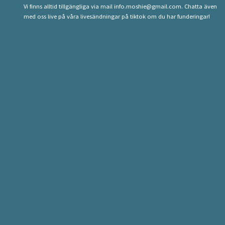
Vi finns alltid tillgängliga via mail
info.moshie@gmail.com
. Chatta även
med oss live på våra livesändningar på tiktok om du har funderingar!