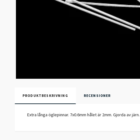
PRODUKTBESKRIVNING
RECENSIONER
Extra långa öglepinnar. 7x0.6mm hålet är 2mm. Gjorda av järn. A