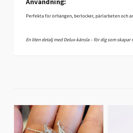
Användning:
Perfekta för örhängen, berlocker, pärlarbeten och a
En liten detalj med Delux-känsla – för dig som skapar 