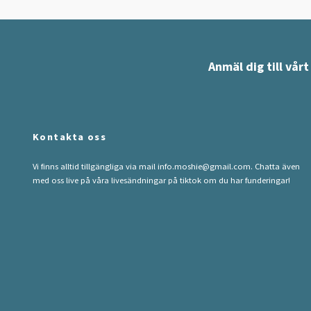
Anmäl dig till vår
Kontakta oss
Vi finns alltid tillgängliga via mail
info.moshie@gmail.com
. Chatta även
med oss live på våra livesändningar på tiktok om du har funderingar!