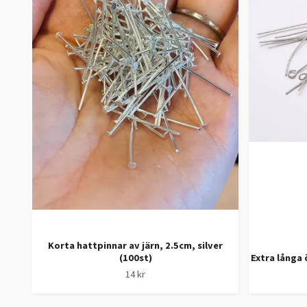
Korta hattpinnar av järn, 2.5cm, silver
(100st)
Extra långa 
14 kr