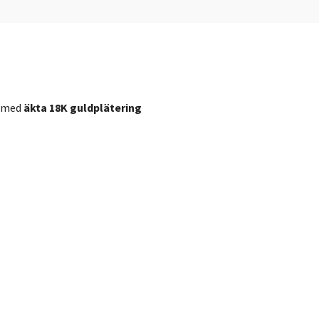
med
äkta 18K guldplätering