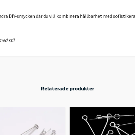
ndra DIY-smycken där du vill kombinera hållbarhet med sofistikera
med stil