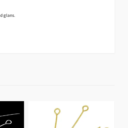
d glans.