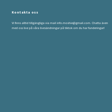
Kontakta oss
Vi finns alltid tillgängliga via mail
info.moshie@gmail.com
. Chatta även
med oss live på våra livesändningar på tiktok om du har funderingar!