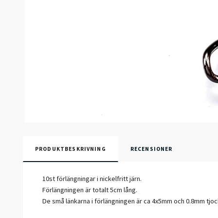
PRODUKTBESKRIVNING
RECENSIONER
10st förlängningar i nickelfritt järn.
Förlängningen är totalt 5cm lång.
De små länkarna i förlängningen är ca 4x5mm och 0.8mm tjo