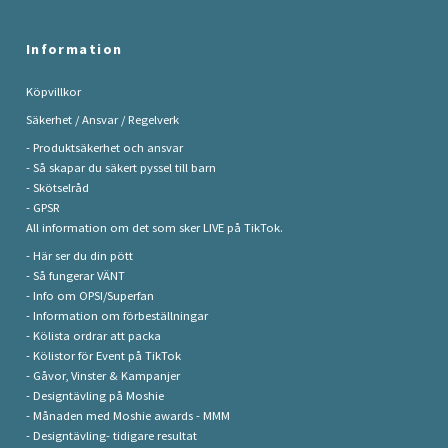
Information
Köpvillkor
Säkerhet / Ansvar / Regelverk
- Produktsäkerhet och ansvar
- Så skapar du säkert pyssel till barn
- Skötselråd
- GPSR
All information om det som sker LIVE på TikTok.
- Här ser du din pött
- Så fungerar VÄNT
- Info om OPSI/Superfan
- Information om förbeställningar
- Kölista ordrar att packa
- Kölistor för Event på TikTok
- Gåvor, Vinster & Kampanjer
- Designtävling på Moshie
- Månaden med Moshie awards - MMM
- Designtävling- tidigare resultat