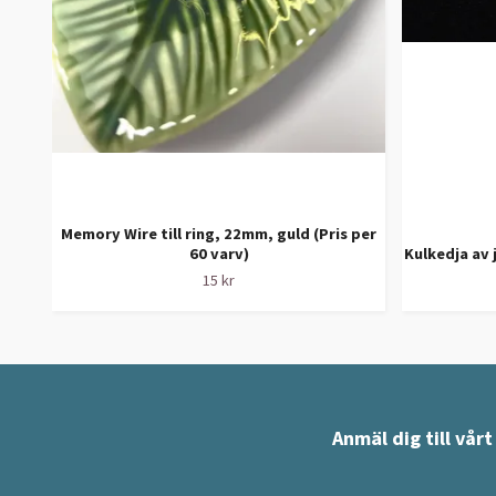
Memory Wire till ring, 22mm, guld (Pris per
60 varv)
Kulkedja av 
15 kr
Anmäl dig till vår