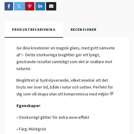
PRODUKTBESKRIVNING
RECENSIONER
Ge dina kreationer en magisk glans, med gott samvete
🌿✨
Detta storkorniga bioglitter ger ett lyxigt,
gnistrande resultat samtidigt som det är snällare mot
naturen.
Bioglittret är hydrolyserande, vilket innebär att det
bryts ner över tid, både i natur och vatten. Perfekt för
dig som vill skapa utan att kompromissa med miljön 💚
Egenskaper
:
• Storkornigt glitter för extra wow-effekt
• Färg: Mörkgrön