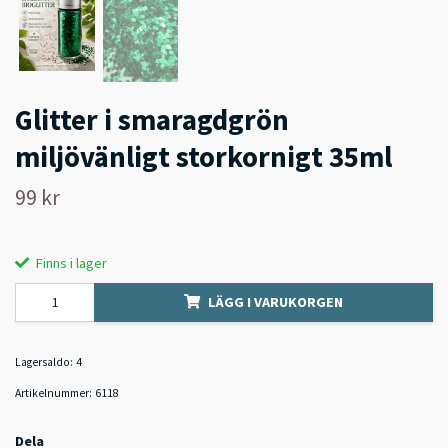
Glitter i smaragdgrön
miljövänligt storkornigt 35ml
99 kr
Finns i lager
LÄGG I VARUKORGEN
Lagersaldo:
4
Artikelnummer:
6118
Dela