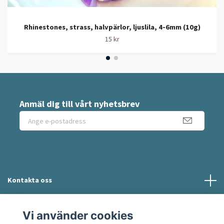
Rhinestones, strass, halvpärlor, ljuslila, 4-6mm (10g)
15 kr
Anmäl dig till vårt nyhetsbrev
Kontakta oss
Information
Vi använder cookies