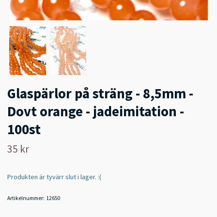
Glaspärlor på sträng - 8,5mm -
Dovt orange - jadeimitation -
100st
35 kr
Produkten är tyvärr slut i lager. :(
Artikelnummer:
12650