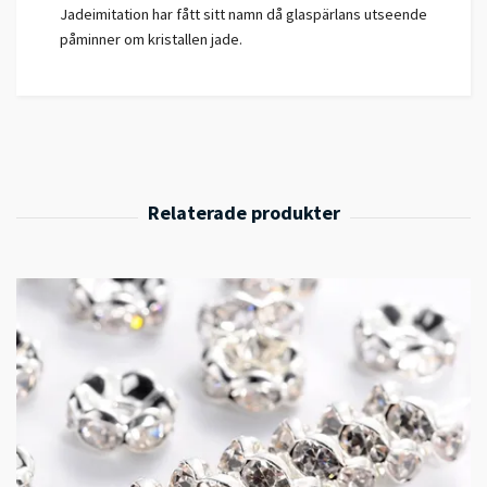
Jadeimitation har fått sitt namn då glaspärlans utseende
påminner om kristallen jade.