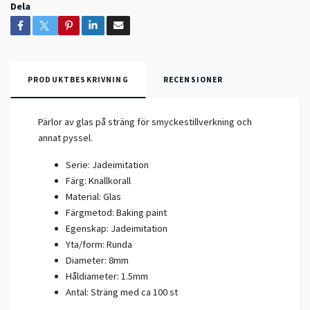
Dela
PRODUKTBESKRIVNING
RECENSIONER
Pärlor av glas på sträng för smyckestillverkning och
annat pyssel.
Serie: Jadeimitation
Färg: Knallkorall
Material: Glas
Färgmetod: Baking paint
Egenskap: Jadeimitation
Yta/form: Runda
Diameter: 8mm
Håldiameter: 1.5mm
Antal: Sträng med ca 100 st