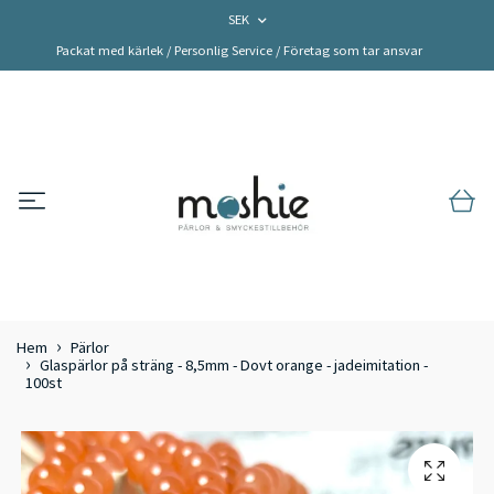
SEK
Packat med kärlek / Personlig Service / Företag som tar ansvar
Hem
Pärlor
Glaspärlor på sträng - 8,5mm - Dovt orange - jadeimitation -
100st