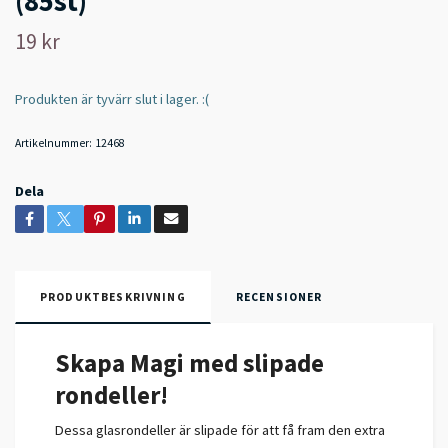
(85st)
19 kr
Produkten är tyvärr slut i lager. :(
Artikelnummer:
12468
Dela
PRODUKTBESKRIVNING
RECENSIONER
Skapa Magi med slipade
rondeller!
Dessa glasrondeller är slipade för att få fram den extra