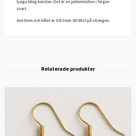
lyxiga bling-känslan. Det är en jadeimitation i färgen
svart.
6x4-5mm och hålet är 0.8-1mm. 80-85st på strängen.