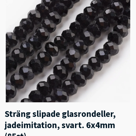
Sträng slipade glasrondeller,
jadeimitation, svart. 6x4mm