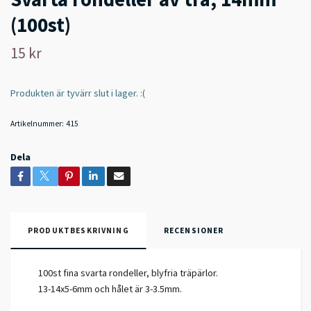
(100st)
15 kr
Produkten är tyvärr slut i lager. :(
Artikelnummer:
415
Dela
PRODUKTBESKRIVNING
RECENSIONER
100st fina svarta rondeller, blyfria träpärlor.
13-14x5-6mm och hålet är 3-3.5mm.