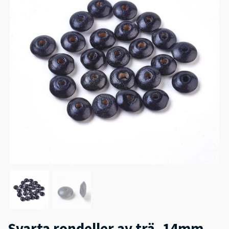
Svarta rondeller av trä, 14mm