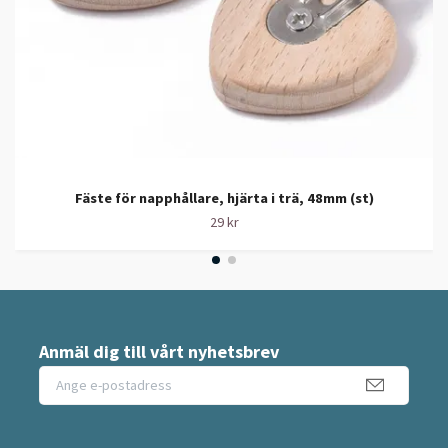
Fäste för napphållare, hjärta i trä, 48mm (st)
29 kr
Anmäl dig till vårt nyhetsbrev