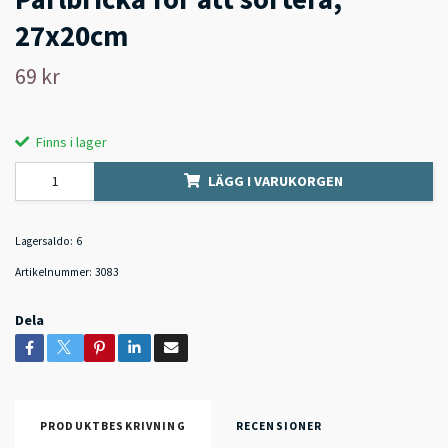
27x20cm
69 kr
Finns i lager
LÄGG I VARUKORGEN
Lagersaldo:
6
Artikelnummer:
3083
Dela
PRODUKTBESKRIVNING
RECENSIONER