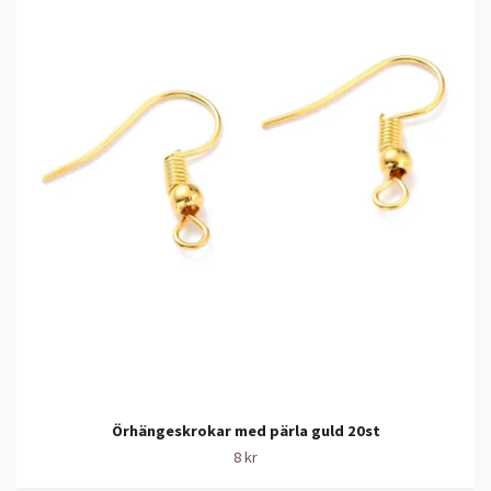
Örhängeskrokar med pärla guld 20st
8 kr