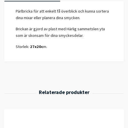
Pärlbricka för att enkelt få överblick och kunna sortera
dina mixar eller planera dina smycken.
Brickan är gjord av plast med Härlig sammetslen yta
som är skonsam för dina smyckesdelar.
Storlek:
27x20c
m.