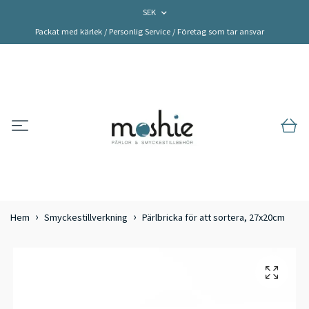
SEK
Packat med kärlek / Personlig Service / Företag som tar ansvar
Hem
Smyckestillverkning
Pärlbricka för att sortera, 27x20cm