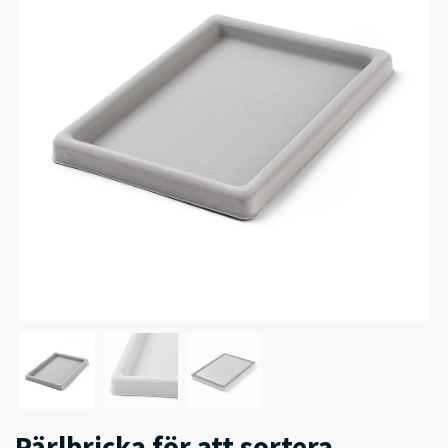
Pärlbricka för att sortera,