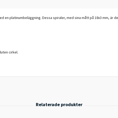
 med en platinumbeläggning. Dessa spiraler, med sina mått på 18x3 mm, är d
uten cirkel.