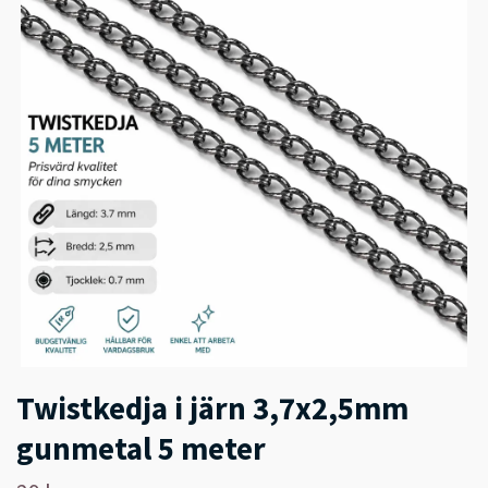
Twistkedja i järn 3,7x2,5mm
gunmetal 5 meter