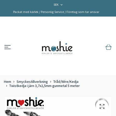
SEK
Packat med kärlek / Personlig Service / Företag som tar ansvar
Hem
Smyckestillverkning
Tråd/Wire/Kedja
Twistkedja i järn 3,7x2,5mm gunmetal 5 meter