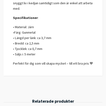
snyggt liv i kedjan samtidigt som den är enkel att arbeta
med.
Specifikationer
:
• Material: Järn
•Färg: Gunmetal
• Längd per länk: ca 3,7 mm
• Bredd: ca 2,5 mm
• Tjocklek: ca 0,7 mm
• Säljs i: 5 meter
Perfekt för dig som vill skapa mycket – till ett bra pris 💙