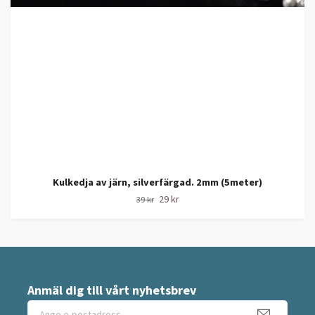
Kulkedja av järn, silverfärgad. 2mm (5meter)
29 kr
39 kr
Anmäl dig till vårt nyhetsbrev