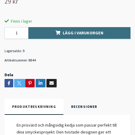
29 kr
Finns i lager
LÄGG I VARUKORGEN
Lagersaldo:
9
Artikelnummer:
8844
Dela
PRODUKTBESKRIVNING
RECENSIONER
En prisvärd och mångsidig kedja som passar perfekt till
dina smyckesprojekt. Den tvistade designen ger ett