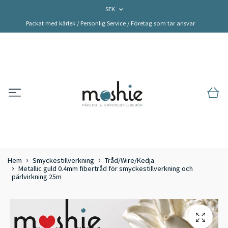
SEK
Packat med kärlek / Personlig Service / Företag som tar ansvar
Hem
Smyckestillverkning
Tråd/Wire/Kedja
Metallic guld 0.4mm fibertråd för smyckestillverkning och
pärlvirkning 25m