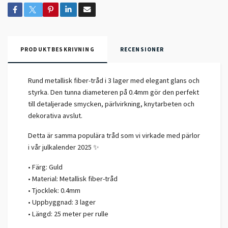
PRODUKTBESKRIVNING
RECENSIONER
Rund metallisk fiber-tråd i 3 lager med elegant glans och
styrka. Den tunna diameteren på 0.4mm gör den perfekt
till detaljerade smycken, pärlvirkning, knytarbeten och
dekorativa avslut.
Detta är samma populära tråd som vi virkade med pärlor
i vår julkalender 2025 ✨
• Färg: Guld
• Material: Metallisk fiber-tråd
• Tjocklek: 0.4mm
• Uppbyggnad: 3 lager
• Längd: 25 meter per rulle