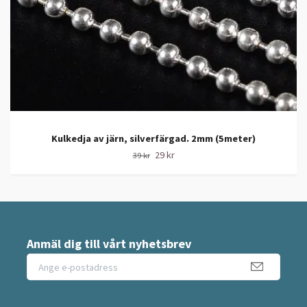
Kulkedja av järn, silverfärgad. 2mm (5meter)
29 kr
39 kr
Anmäl dig till vårt nyhetsbrev