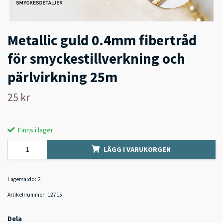
Metallic guld 0.4mm fibertråd
för smyckestillverkning och
pärlvirkning 25m
25 kr
Finns i lager
LÄGG I VARUKORGEN
Lagersaldo:
2
Artikelnummer:
12715
Dela